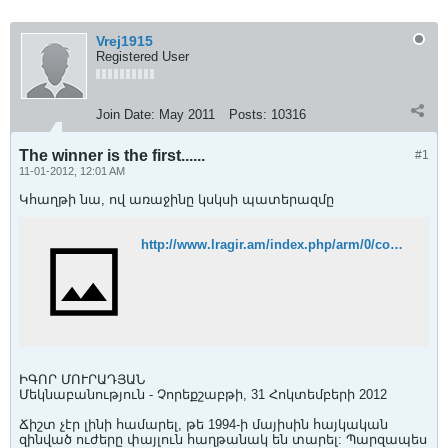
Vrej1915
Registered User
Join Date:
May 2011
Posts:
10316
The winner is the first......
#1
11-01-2012, 12:01 AM
Կհաղթի նա, ով առաջինը կսկսի պատերազմը
http://www.lragir.am/index.php/arm/0/comments/view/73835
ԻԳՈՐ ՄՈՒՐԱԴՅԱՆ
Մեկնաբանություն - Չորեքշաբթի, 31 Հոկտեմբերի 2012
Ճիշտ չէր լինի համարել, թե 1994-ի մայիսին հայկական
զինված ուժերը փայլուն հաղթանակ են տարել: Պարզապես