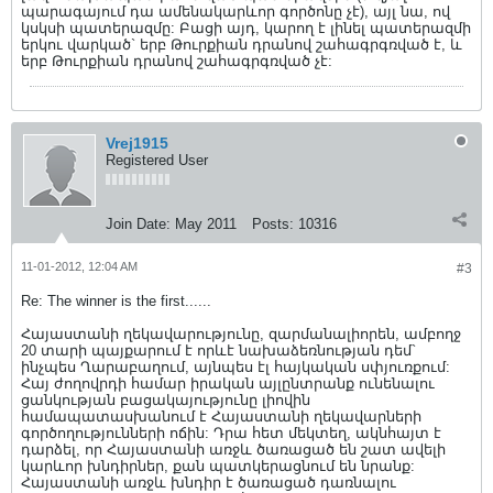
պարագայում դա ամենակարևոր գործոնը չէ), այլ նա, ով
կսկսի պատերազմը: Բացի այդ, կարող է լինել պատերազմի
երկու վարկած` երբ Թուրքիան դրանով շահագրգռված է, և
երբ Թուրքիան դրանով շահագրգռված չէ:
Vrej1915
Registered User
Join Date:
May 2011
Posts:
10316
11-01-2012, 12:04 AM
#3
Re: The winner is the first......
Հայաստանի ղեկավարությունը, զարմանալիորեն, ամբողջ
20 տարի պայքարում է որևէ նախաձեռնության դեմ`
ինչպես Ղարաբաղում, այնպես էլ հայկական սփյուռքում:
Հայ ժողովրդի համար իրական այլընտրանք ունենալու
ցանկության բացակայությունը լիովին
համապատասխանում է Հայաստանի ղեկավարների
գործողությունների ոճին: Դրա հետ մեկտեղ, ակնհայտ է
դարձել, որ Հայաստանի առջև ծառացած են շատ ավելի
կարևոր խնդիրներ, քան պատկերացնում են նրանք:
Հայաստանի առջև խնդիր է ծառացած դառնալու