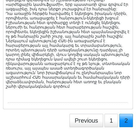
«արժեքային կամուֆլյաժի», երբ պաստառի վրա գրվում էր
ազգայինը, իսկ դրա ներքո յուրացվում էր հանրայինը:
Դա առաջին հերթին հարվածել է եկեղեցու իրական դերին,
որովհետեւ առաջացրել է հանրություն-եկեղեցի խզում:
Իշխանության հետ գործարքը տեղի է ունեցել եկեղեցու
ներուժի եւ հանրության հետ հարաբերության հաշվին,
որովհետեւ եկեղեցին իշխանության հետ պայմանավորվել է
ոչ թե հանրային շահի շուրջ, այլ հանրային շահի հաշվին:
Ներկայում պետությունը ՀԱԵ-ին առաջարկում է
հարաբերության այլ համակարգ եւ տրամաբանություն,
որտեղ պետության դերի առաջնայնությունը դարձյալ չի
կարող լինել վիճարկելի, մյուս կողմից սակայն պետությունը
դրա դիմաց եկեղեցուն կամ ավելի շուտ եկեղեցու
ղեկավարությանն առաջարկում է ոչ թե նյութ, տնտեսական
ռեսուրս, այլ այսպես ասած ստեղծագործական
ազատություն՝ նոր իրավիճակում ու ընդհանրապես նոր
աշխարհում ՀԱԵ հասարակական եւ համահայկական դերի
վերաձեւավորման, հանրության հետ առողջ եւ բնական
շահի վերականգնման գործում
Previous
1
2