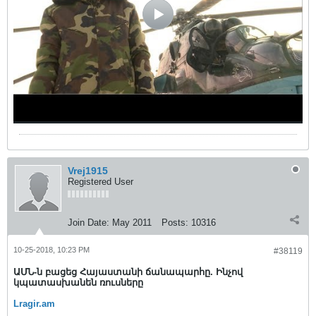
Vrej1915
Registered User
Join Date:
May 2011
Posts:
10316
10-25-2018, 10:23 PM
#38119
ԱՄՆ-ն բացեց Հայաստանի ճանապարհը. Ինչով
կպատասխանեն ռուսները
Lragir.am