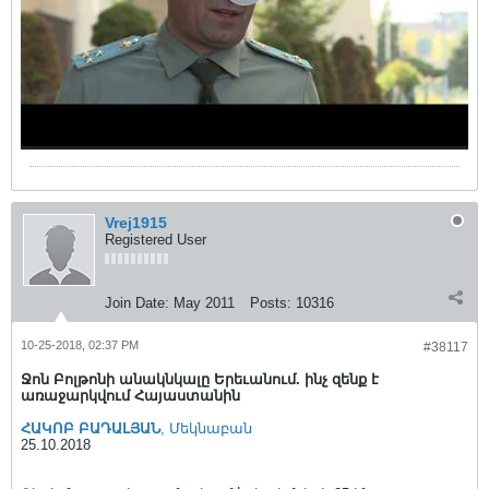
Vrej1915
Registered User
Join Date:
May 2011
Posts:
10316
10-25-2018, 02:37 PM
#38117
Ջոն Բոլթոնի անակնկալը Երեւանում. ինչ զենք է
առաջարկվում Հայաստանին
ՀԱԿՈԲ ԲԱԴԱԼՅԱՆ
, Մեկնաբան
25.10.2018