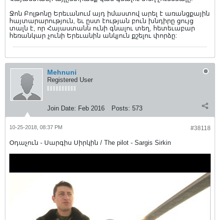
Ջոն Բոլթոնը Երեւանում այդ իմաստով արել է առանցքային
հայտարարություն, եւ ըստ էության բուն խնդիրը ցույց
տալն է, որ Հայաստանն ունի գնալու տեղ, հետեւաբար
հեռանկար չունի Երեւանին անկյուն քշելու փորձը:
Mehnuni
Registered User
Join Date:
Feb 2016
Posts:
573
10-25-2018, 08:37 PM
#38118
Օդաչուն - Սարգիս Սիրկին / The pilot - Sargis Sirkin