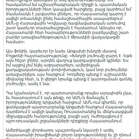
հասկանում եմ աշխարհագրական դիրքի և պատմական
իրողությունների հետ կապված հարցերը, բայց կարծում եմ՝
ժամանակն է լավատես լինելու, որ Հայաստանը կարող է
ավելի տեսանելի լինել համաշխարհային ասպարեզում:
ԱՄՆ-ը Հարավային Կովկասը ռազմավարական առումով
շատ կարևոր տարածաշրջան է համարում։ Այնպես որ,
Հայաստանի հետ հարաբերությունների բարելավելը շատ
բարձր առաջնահերթություն է Թրամփի վարչակազմի
համար»։
Այս ֆոնին, կարեւոր էր նաեւ Արցախի խնդրի մասով
Բոլթոնի հայտարարությունը. «Խնդրի լուծումը բարդ է: Եթե
այն հեշտ լիներ, արդեն վաղուց կարգավորված կլիներ: Ես
իմ այցով չեմ եկել ազդարարելու ամերիկյան
քաղաքականության փոփոխություն, կամ նոր լուծումներ
առաջարկելու այս հարցում: Կողմերը պետք է աշխատեն
միմյանց հետ, և ի վերջո նրանք պետք է կարողանան գտնել
լուծումը», ասել է նա:
Դա նշանակում է, որ պարտադրանք որպես այդպիսին չկա,
եւ հաստատում է այն թեզը, որ ԱՄՆ-ն ճանաչել է
իրողությունները Արցախի հարցում: ԱՄՆ-ում գիտեն, որ
ցանկացած պարտադրանք Արցախի հարցում Հայաստանը
դարձնում է ավելի կախյալ Ռուսաստանից եւ մեկուսացված
միջազգային հանրությունից, բացի այդ՝ ուժեղացնում է
պրո-ռուսական շրջանակների դիրքերը Հայաստանում:
Ամերիկացի փորձառու պաշտոնյան նկատի է առել
Հայաստանի իրավիճակի բոլոր նրբությունները եւ չի դնում