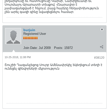
չեղարկումը եւ հատուցումը Կարսի, Նախիջեւանի եւ
Սուրմալու-Արարատի տեսքով: Հնարավոր է
չափազանցված է հնչում, բայց հայերը հեղափոխություն
չեն արել գազի գինը նվազեցնելու համար:
burjuin
Registered User
Join Date:
Jul 2009
Posts:
15972
10-25-2018, 11:08 PM
#38120
Շուշիի Ղազանչեցոց Սուրբ Ամենափրկիչ եկեղեցում տեղի է
ունեցել զինվորների մկրտություն