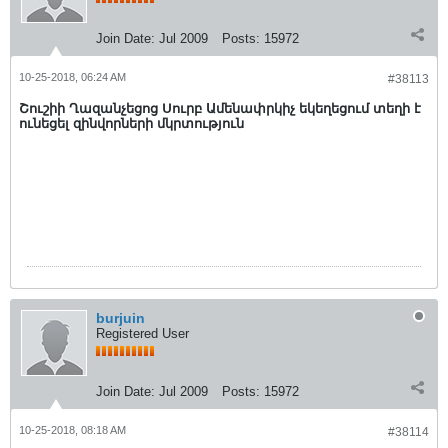
Join Date:
Jul 2009
Posts:
15972
10-25-2018, 06:24 AM
#38113
Շուշիի Ղազանչեցոց Սուրբ Ամենափրկիչ եկեղեցում տեղի է
ունեցել զինվորների մկրտություն
burjuin
Registered User
Join Date:
Jul 2009
Posts:
15972
10-25-2018, 08:18 AM
#38114