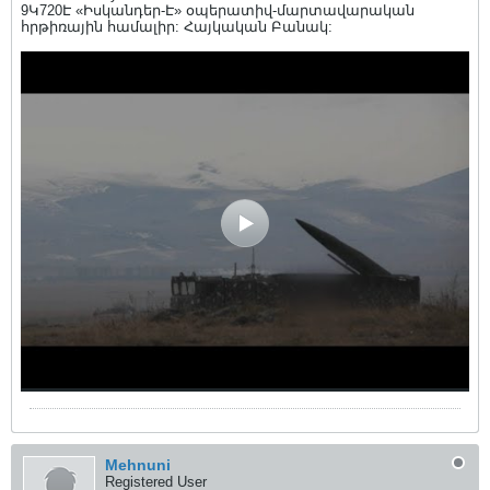
9Կ720Է «Իսկանդեր-Է» օպերատիվ-մարտավարական
հրթիռային համալիր: Հայկական Բանակ:
Mehnuni
Registered User