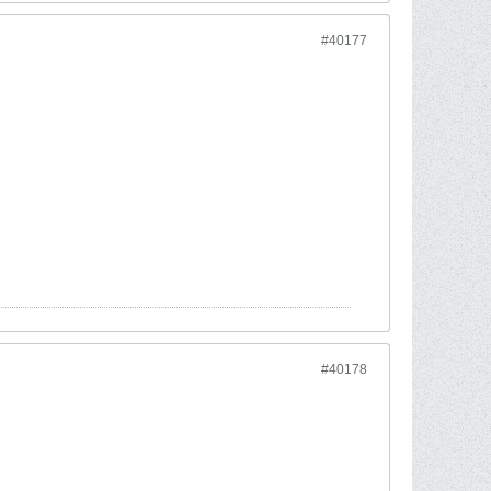
#40177
#40178