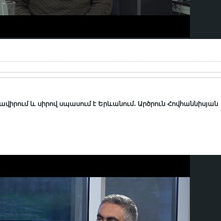
ավիրում և սիրով սպասում է Երևանում․ Արծրուն Հովհաննիսյան