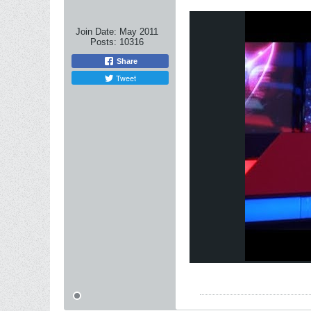
Join Date:
May 2011
Posts:
10316
Share
Tweet