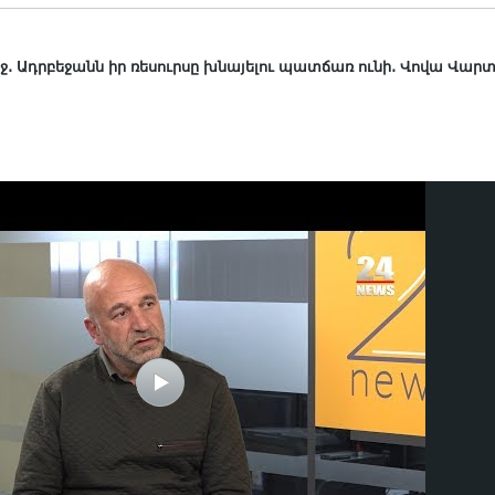
ջ․ Ադրբեջանն իր ռեսուրսը խնայելու պատճառ ունի․ Վովա Վար