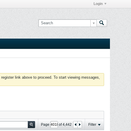
Login
 register link above to proceed. To start viewing messages,
Page
of
4,442
Filter