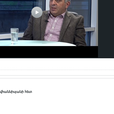
ովհաննիսյանի հետ