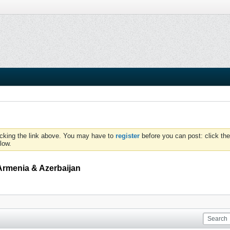
icking the link above. You may have to
register
before you can post: click the
low.
Armenia & Azerbaijan