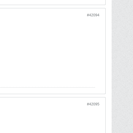
#42094
#42095