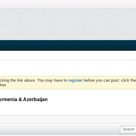
icking the link above. You may have to
register
before you can post: click the
low.
Armenia & Azerbaijan