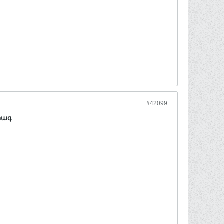
#42099
րագ