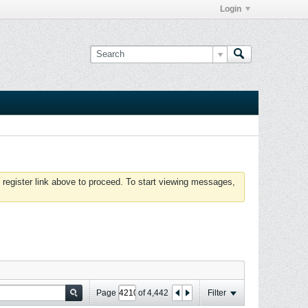
Login
 register link above to proceed. To start viewing messages,
Page
of
4,442
Filter