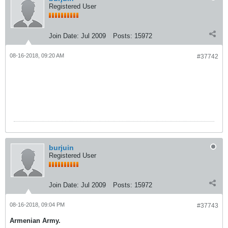
Registered User
Join Date:
Jul 2009
Posts:
15972
08-16-2018, 09:20 AM
#37742
burjuin
Registered User
Join Date:
Jul 2009
Posts:
15972
08-16-2018, 09:04 PM
#37743
Armenian Army.