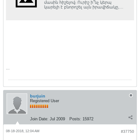
մասին հիշելով։ Ուրիշ ի՞նչ կերպ
կարելի է բնորոշել այն իրավիճակը,
երբ երկու սպառազինված բանակ...
...
burjuin
Registered User
Join Date:
Jul 2009
Posts:
15972
08-18-2018, 12:04 AM
#37750