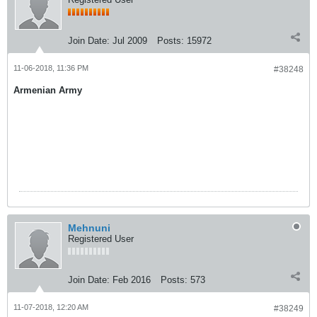
Join Date:
Jul 2009
Posts:
15972
11-06-2018, 11:36 PM
#38248
Armenian Army
Mehnuni
Registered User
Join Date:
Feb 2016
Posts:
573
11-07-2018, 12:20 AM
#38249