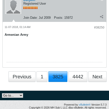
Registered User
Join Date:
Jul 2009
Posts:
15972
11-07-2018, 01:14 AM
#38250
Armenian Army
Previous
1
3825
4442
Next
Powered by
vBulletin®
Version 5.7.3
Copyright © 2026 MH Sub I, LLC dba vBulletin. All rights reserved.