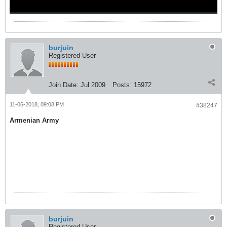
burjuin
Registered User
Join Date:
Jul 2009
Posts:
15972
11-06-2018, 09:08 PM
#38247
Armenian Army
burjuin
Registered User