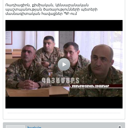
Ռադիացիոն, քիմիական, կենսաբանական
պաշտպանության ծառայությունների պետերի
մասնագիտական հավաքներ ՊԲ-ում
burjuin