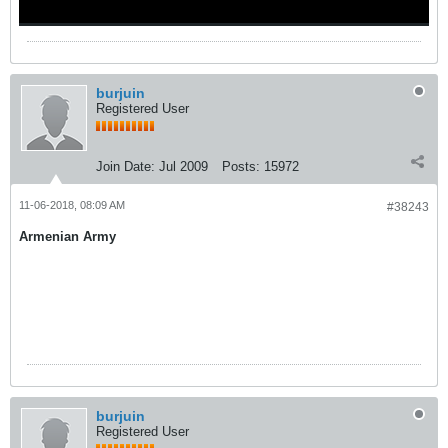
burjuin
Registered User
Join Date:
Jul 2009
Posts:
15972
11-06-2018, 08:09 AM
#38243
Armenian Army
burjuin
Registered User