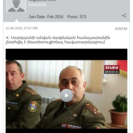
Join Date:
Feb 2016
Posts:
573
11-06-2018, 07:57 PM
#38246
Վ. Սարգսյանի անվան ռազմական համալսարանին
շնորհվել է ինստիտուցիոնալ հավատարմագրում