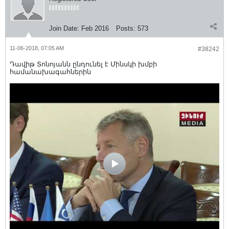
Join Date:
Feb 2016
Posts:
573
11-06-2018, 07:05 AM
#38242
Դավիթ Տոնոյանն ընդունել է Մինսկի խմբի
համանախագահներին