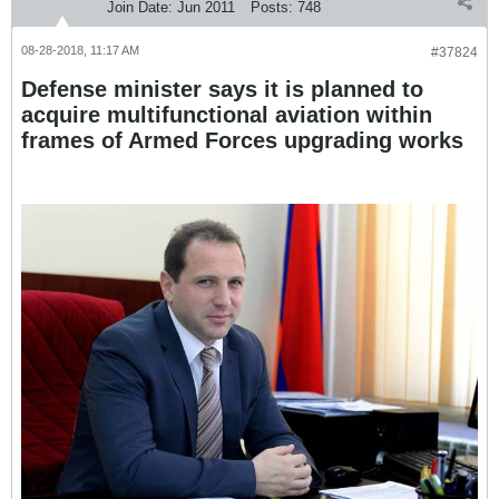
Join Date:
Jun 2011
Posts:
748
08-28-2018, 11:17 AM
#37824
Defense minister says it is planned to
acquire multifunctional aviation within
frames of Armed Forces upgrading works