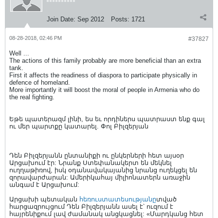
Join Date:
Sep 2012
Posts:
1721
08-28-2018, 02:46 PM
#37827
Well ...
The actions of this family probably are more beneficial than an extra
tank.
First it affects the readiness of diaspora to participate physically in
defence of homeland.
More importantly it will boost the moral of people in Armenia who do
the real fighting.
Եթե պատերազմ լինի, ես եւ որդիներս պատրաստ ենք գալ
ու մեր պարտքը կատարել. Փոլ Բիլզերյան
Դեն Բիլզերյանն ընտանիքի ու ընկերների հետ այսօր
Արցախում էր: Նրանք Ստեփանակերտ են մեկնել
ուղղաթիռով, իսկ օդանավակայանից նրանց ուղեկցել են
զորավարժարան: Ամերիկահայ միլիոնատերն առաջին
անգամ է Արցախում:
Արցախի պետական
հեռուստատեսությանը
տված
հարցազրույցում Դեն Բիլզերյանն ասել է՝ ուզում է
հայրենիքում լավ ժամանակ անցկացնել: «Մարդկանց հետ