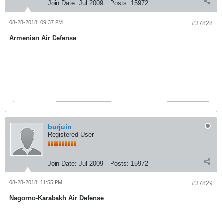
Join Date:
Jul 2009
Posts:
15972
08-28-2018, 09:37 PM
#37828
Armenian Air Defense
burjuin
Registered User
Join Date:
Jul 2009
Posts:
15972
08-28-2018, 11:55 PM
#37829
Nagorno-Karabakh Air Defense