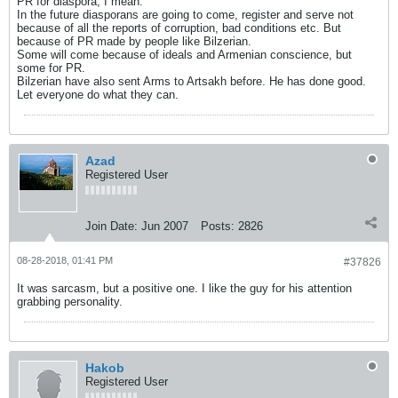
PR for diaspora, I mean.
In the future diasporans are going to come, register and serve not
because of all the reports of corruption, bad conditions etc. But
because of PR made by people like Bilzerian.
Some will come because of ideals and Armenian conscience, but
some for PR.
Bilzerian have also sent Arms to Artsakh before. He has done good.
Let everyone do what they can.
Azad
Registered User
Join Date:
Jun 2007
Posts:
2826
08-28-2018, 01:41 PM
#37826
It was sarcasm, but a positive one. I like the guy for his attention
grabbing personality.
Hakob
Registered User