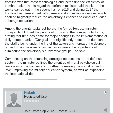
frontline with the latest technologies and increasing the efficiency of
combat tasks. In this regard the defense minister said thanks to the
works carried out in the second half of 2016 and during 2017 the
frontline has been armed with camera and surveillance devices which
enabled to greatly reduce the adversary’s chances to conduct sudden
sabotage operations.
Among the priority tasks set before the Armed Forces, minister
Tonoyan highlighted the priority of improving the combat duty forms,
stating that time has come for major changes in the implementation of
daily combat tasks. “Our goal is to significantly reduce the duration of
the staff’s being under the fire of the adversary, increase the degree of
protection and resilience, as well as increase the opportunity of
eliminating the adversary’s subversive groups”, he said.
Commenting on the remaining strategic approaches in the defense
system, the minister outlined the priorities of moral-psychological
readiness of the military staff, further increasing the social protection
level, improving the military education system, as well as expanding
the international ties.
Hakob
Registered User
Join Date:
Sep 2012
Posts:
1721