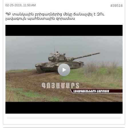
02-25-2019, 11:50 AM
#39518
ՊԲ տանկային բրիգադներից մեկը ճանաչվել է ԶՈւ
լավագույն պահեստային զորամաս