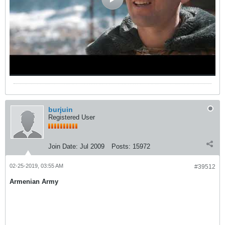
burjuin
Registered User
Join Date:
Jul 2009
Posts:
15972
02-25-2019, 03:55 AM
#39512
Armenian Army