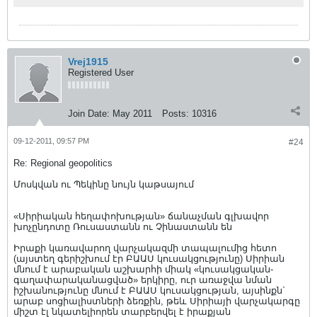
մասին հայտարարությունները...
Vrej1915
Registered User
Join Date:
May 2011
Posts:
10316
09-12-2011, 09:57 PM
#24
Re: Regional geopolitics
Մոսկվան ու Պեկինը նույն կաթսայում
«Սիրիական հեղափոխության» ճանաչման գլխավոր
խոչընդոտը Ռուսաստանն ու Չինաստանն են
Իրաքի կառավարող վարչակազմի տապալումից հետո
(այստեղ գերիշխում էր ԲԱԱՍ կուսակցությունը) Սիրիան
մնում է արաբական աշխարհի միակ «կուսակցական-
գաղափարականացված» երկիրը, ուր առաջվա նման
իշխանությունը մնում է ԲԱԱՍ կուսակցության, այսինքն`
արաբ սոցիալիստների ձեռքին, թեև Սիրիայի վարչակարգը
միշտ էլ նկատելիորեն տարբերվել է իրաքյան