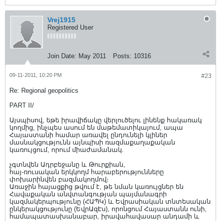
Vrej1915
Registered User
Join Date:
May 2011
Posts:
10316
09-11-2011, 10:20 PM
#23
Re: Regional geopolitics
PART II/
Այսպիսով, եթե իրավիճակը վերլուծելու լինենք հակառակ
կողմից, ինչպես ասում են մաթեմատիկայում, ապա
Հայաստանի համար առավել ընդունելի կլիներ
մասնակցությունն այնպիսի ռազմաքաղաքական
կառույցում, որում միաժամանակ.
չգտնվեն Ադրբեջանը և Թուրքիան,
հայ-ռուսական երկկողմ հարաբերությունները
փոխարինվեն բազմակողմով։
Առաջին հայացքից թվում է, թե նման կառույցներ են
Հավաքական անվտանգության պայմանագրի
կազմակերպությունը (ՀԱՊԿ) և Եվրասիական տնտեսական
ընկերակցությունը (ԵվրԱզԷս), որոնցում Հայաստանն ունի,
համապատասխանաբար, իրավահավասար անդամի և