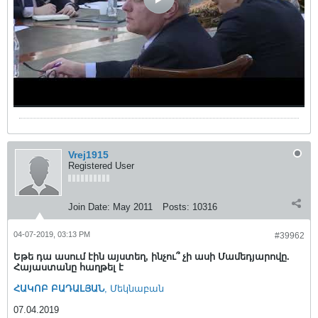
Vrej1915
Registered User
Join Date:
May 2011
Posts:
10316
04-07-2019, 03:13 PM
#39962
Եթե դա ասում էին այստեղ, ինչու՞ չի ասի Մամեդյարովը.
Հայաստանը հաղթել է
ՀԱԿՈԲ ԲԱԴԱԼՅԱՆ
, Մեկնաբան
07.04.2019