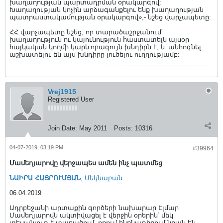
խաղաղության պարտադրման օրակարգով:
Խաղաղության կոչին արձագանքելու ենք խաղաղության
պատրաստակամության օրակարգով»,- նշեց վարչապետը:
ՀՀ վարչապետը նշեց, որ տարածաշրջանում
խաղաղություն ու կայունություն հաստատելն այսօր
հայկական կողմի կարևորագույն խնդիրն է, և անհոգնել
աշխատելու են այս խնդիրը լուծելու ուղղությամբ:
Vrej1915
Registered User
Join Date:
May 2011
Posts:
10316
04-07-2019, 03:19 PM
#39964
Մամեդյարովը վերջապես ամեն ինչ պատմեց
ՆԱԻՐԱ ՀԱՅՐՈՒՄՅԱՆ
, Մեկնաբան
06.04.2019
Ադրբեջանի արտաքին գործերի նախարար Էլմար
Մամեդյարովն ակտիվացել է վերջին օրերին՝ մեկ
տեսանյութ է տարածում, որում ինքնաթիռում նրան են