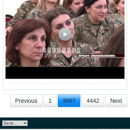
Previous
1
3997
4442
Next