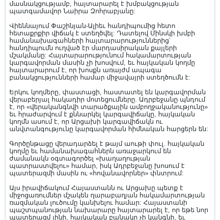
մասնակցությամբ, հայտարարել է խմբակցության
պատգամավոր Նաիրա Զոհրաբյանը:
Վիեննայում Փաշինյան-Ալիեւ հանդիպումից հետո
հետաքրքիր վիճակ է ստեղծվել: Դատելով Մինսկի խմբի
համանախագահների հայտարարություններից՝
հանդիպումն ուղված էր մարդասիրական քայլերի
մշակմանը: Հայտարարությունում հակամարտության
կարգավորման մասին չի խոսվում, եւ հայկական կողմը
հայտարարում է, որ խոսքն առայժմ ապագա
բանակցությունների համար միջավայրի ստեղծումն է:
Երկու կողմերը, փաստացի, հաստատել են կարգավորման
վերաբերյալ հակադիր մոտեցումները. Ադրբեջանը պնդում
է, որ «վերականգնվի տարածքային ամբողջականությունը»
եւ հրաժարվում է քննարկել կարգավիճակը, հայկական
կողմն ասում է, որ Արցախի կարգավիճակն ու
անվտանգությունը կարգավորման հիմնական հարցերն են:
Գործընթացը վերադարձել է թայմ աութի փուլ. հայկական
կողմը եւ համանախագահներն առաջարկում են
ժամանակն օգտագործել «խաղաղության
պատրաստվելու» համար, իսկ Ադրբեջանը խոսում է
պատերազմի մասին ու «հովանավորներ» փնտրում:
Այս իրավիճակում Հայաստանն ու Արցախը պետք է
միջոցառումներ մշակեն ղարաբաղյան հակամարտության
ռազմական լուծումը կանխելու համար: Հայաստանի
պաշտպանության նախարարը հայտարարել է, որ եթե նոր
պատերազմ լինի, հայկական բանակը չի կանգնի, եւ