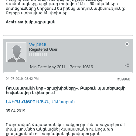
Ժամանակները սրընթաց փոխվում են… 90-ականների
մոտեցումները կորցնում են իրենց արդյունավետությունը:
Բոլորը ստիպված են փոխվել:
Acnis.am խմբագրական
Vrej1915
Registered User
Join Date:
May 2011
Posts:
10316
04-07-2019, 03:42 PM
#39968
Ռուսաստանի նոր «երաշխիքները». Բաքուն պատերազմի
հովանավոր է փնտրում
ՆԱԻՐԱ ՀԱՅՐՈՒՄՅԱՆ
, Մեկնաբան
05.04.2019
Բարգավաճ Հայաստան կուսակցությունն առաջարկում է
փակ լսումներ անցկացնել Հայաստանի ու Արցախի
քաղաքական ու ռազմական ղեկավարության