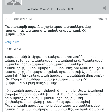
Join Date:
May 2011
Posts:
10316
04-07-2019, 03:17 PM
#39963
Պատերազմի սպառնալիքին պատասխանելու ենք
խաղաղության պարտադրման օրակարգով. ՀՀ
վարչապետ
Lragir.am
,
07.04.2019
Հայաստանի և Արցախի Հանրապետությունների հետ
պետք չէ խոսել պատերազմի սպառնալիքով: Պատերազմի
սպառնալիքին Հայաստանը պատասխանելու է
խաղաղության օրակարգով, անհրաժեշտության դեպքում`
խաղաղության պարտադրման օրակարգով։ Այս մասին
ապրիլի 7-ին «Երկրապահ կամավորականների միություն»
ՀԿ 12-րդ արտահերթ համագումարում ասաց ՀՀ
վարչապետ Նիկոլ Փաշինյանը:
«Չի կարելի սպառնալ դիմացի ժողովրդին: Սպառնալիքով
ժողովուրդների հետ չեն խոսում: Եվ, ընդհանրապես, մեզ
հետ պետք չէ խոսել սպառնալիքի լեզվով: Մեզ
ընդհանրապես պետք չէ սպառնալ պատերազմով:
Պատերազմի սպառնալիքին մենք պատասխանելու ենք
խաղաղության օրակարգով, անհրաժեշտության դեպքում`