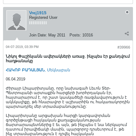
Vrej1915
Registered User
Join Date:
May 2011
Posts:
10316
04-07-2019, 03:39 PM
#39966
Նիկոլ Փաշինյանն ավերակների առաջ. ինչպես էր քանդվում
հաղթանակը
ՀԱԿՈԲ ԲԱԴԱԼՅԱՆ
, Մեկնաբան
06.04.2019
Ժիրայր Լիպարիտյանը, որը նախագահ Լեւոն Տեր-
Պետրոսյանի արտաքին հարցերի խորհրդական էր,
հայտարարում է, որ շատ կասկածելի ռազմավարություն է
ակնկալիքը, թե հնարավոր է աշխարհին ու հակառակորդին
պարտադրել մեր տրամաբանությունը:
Լիպարիտյանը արցախյան հարցի կարգավորման
գործընթացի հայկական քաղաքականության
ճարտարապետներից է եւ այն, թե ինչպես է նա ներկայում
դատում իրավիճակի մասին, պարզորոշ դրսեւորում է, թե
ինչ տրամաբանություն է դրվել հայկական