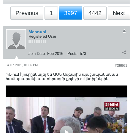
Previous
1
3997
4442
Next
Mehnuni
Registered User
Join Date:
Feb 2016
Posts:
573
04-07-2019, 01:06 PM
#39961
ՊՆ-ում հյուրընկալել են ԱՄՆ Ազգային պաշտպանական
համալսարանի պատերազմի քոլեջի ուկնդիրներին