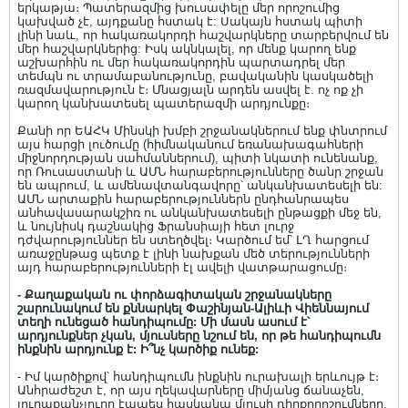
երկաթյա։ Պատերազմից խուսափելը մեր որոշումից
կախված չէ, այդքանը հստակ է: Սակայն հստակ պիտի
լինի նաև, որ հակառակորդի հաշվարկները տարբերվում են
մեր հաշվարկներից: Իսկ ակնկալել, որ մենք կարող ենք
աշխարհին ու մեր հակառակորդին պարտադրել մեր
տեմպն ու տրամաբանությունը, բավականին կասկածելի
ռազմավարություն է։ Մնացյալն արդեն ասվել է. ոչ ոք չի
կարող կանխատեսել պատերազմի արդյունքը։
Քանի որ ԵԱՀԿ Մինսկի խմբի շրջանակներում ենք փնտրում
այս հարցի լուծումը (հիմնականում եռանախագահների
միջնորդության սահմաններում), պիտի նկատի ունենանք,
որ Ռուսաստանի և ԱՄՆ հարաբերությունները ծանր շրջան
են ապրում, և ամենավտանգավորը՝ անկանխատեսելի են:
ԱՄՆ արտաքին հարաբերություններն ընդհանրապես
անհավասարակշիռ ու անկանխատեսելի ընթացքի մեջ են,
և նույնիսկ դաշնակից Ֆրանսիայի հետ լուրջ
դժվարություններ են ստեղծվել։ Կարծում եմ՝ ԼՂ հարցում
առաջընթաց պետք է լինի նախքան մեծ տերությունների
այդ հարաբերությունների էլ ավելի վատթարացումը։
- Քաղաքական ու փորձագիտական շրջանակները
շարունակում են քննարկել Փաշինյան-Ալիևի Վիեննայում
տեղի ունեցած հանդիպումը: Մի մասն ասում է՝
արդյունքներ չկան, մյուսները նշում են, որ թե հանդիպումն
ինքնին արդյունք է: Ի՞նչ կարծիք ունեք:
- Իմ կարծիքով՝ հանդիպումն ինքնին ուրախալի երևույթ է։
Անհրաժեշտ է, որ այս ղեկավարները միմյանց ճանաչեն,
յուրաքանչյուրը էապես հասկանա մյուսի դիրքորոշումները,