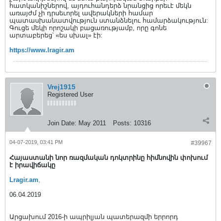
հատկանիշներով, այդուհանդերձ նրանցից որեւէ մեկն
առայժմ չի դրսեւորել ավերակների համար
պատասխանատվություն ստանձնելու համարձակություն:
Գուցե մեկի որոշակի բացառությամբ, որը գոնե
արտաբերեց՝ «ես սխալ» էի:
https://www.lragir.am
Vrej1915
Registered User
Join Date:
May 2011
Posts:
10316
04-07-2019, 03:41 PM
#39967
Հայաստանի նոր ռազմական դոկտրինը հիմնովին փոխում
է իրավիճակը
Lragir.am
,
06.04.2019
Արցախում 2016-ի ապրիլյան պատերազմի երրորդ