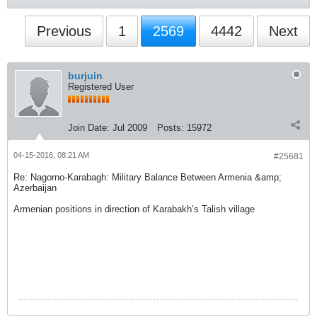
Previous
1
2569
4442
Next
burjuin
Registered User
Join Date:
Jul 2009
Posts:
15972
04-15-2016, 08:21 AM
#25681
Re: Nagorno-Karabagh: Military Balance Between Armenia &amp;
Azerbaijan
Armenian positions in direction of Karabakh’s Talish village