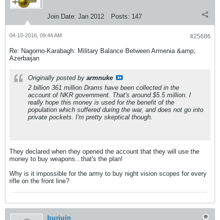
Join Date:
Jan 2012
Posts:
147
04-15-2016, 09:44 AM
#25686
Re: Nagorno-Karabagh: Military Balance Between Armenia &amp;
Azerbaijan
Originally posted by
armnuke
2 billion 361 million Drams have been collected in the
account of NKR government. That's around $5.5 million. I
really hope this money is used for the benefit of the
population which suffered during the war, and does not go into
private pockets. I'm pretty skeptical though.
They declared when they opened the account that they will use the
money to buy weapons...that's the plan!
Why is it impossible for the army to buy night vision scopes for every
rifle on the front line?
burjuin