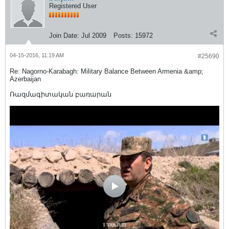
Registered User
Join Date:
Jul 2009
Posts:
15972
04-15-2016, 11:19 AM
#25690
Re: Nagorno-Karabagh: Military Balance Between Armenia &amp;
Azerbaijan
Ռազմագիտական բառարան