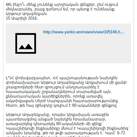
Թե ինչո՞ւ մենք չունենք արդիական զենքեր, չեմ ուզում
մեկնաբանել, բայց գտնում եմ, որ պետք է ունենանք.
Արթուր Աղաբեկյան
15 Ապրիլի 2016,
http://www.yerkir.am/news/view/105140.html
ԼՂՀ փոխվարչապետ, ՀՀ պաշտպանության նախկին
փոխնախարար Արթուր Աղաբեկյանը Արցախում մի քանի
լրագրողների հետ զրույցում անդրադարձել է
հասարակական շրջանակներում տարածված այն
քննադատական կարծիքներին, որոնք առավել
ակտիվացան Սերժ Սարգսյանի հայտարարությունից
հետո, թե հայ զինվորը կռվում է 80-ականների զենքով:
Արթուր Աղաբեկյանը, որպես Արցախյան առաջին
պատերազմով անցած նախկին հրամանատար,
առաջարկեց դիտարկել 80-ականների մի զենք`
Կալաշնիկովի ինքնաձիգը մնում է Կալաշնիկովի ինքնաձիգ`
անկախ նրանից, թե որ թվի արտադրության է: Կամ` Տ-72