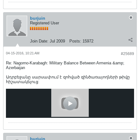
burjuin
Registered User
Join Date:
Jul 2009
Posts:
15972
04-15-2016, 10:21 AM
#25689
Re: Nagorno-Karabagh: Military Balance Between Armenia &amp;
Azerbaijan
Ադրբեջանը սարսափում է զոհված զինծառայողների թիվը
հիշատակելուց:
burjuin