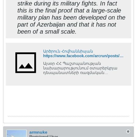
strike during its military fights. In fact
this is the final proof that a large-scale
military plan has been developed on the
part of Azerbaijan and that it has not
been of a small scale.
Արծրուն Հովհաննիսյան
https://www.facebook.com/arcrun/posts/1022562791112662?pnref=story.unseen-section
Այսօր ՀՀ Պաշտպանության
նախարարությունում օտարերկրյա
դեսպանատների ռազմական
կցորդներին ներկայացվեց խոցված
ադրբեջանական մարտական
ուղղաթիռի անձնակազմի
փաստաթղթերը։ Մարտական
փաստաթղթերը մասնավորապես...
armnuke
Registered User