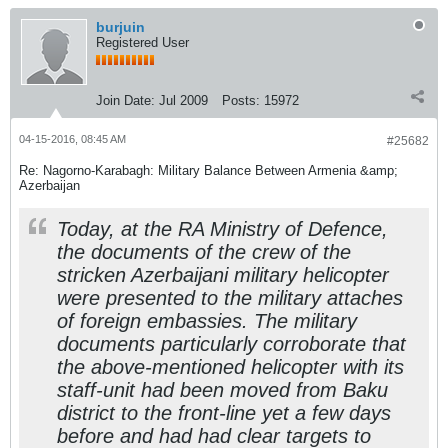
burjuin
Registered User
Join Date:
Jul 2009
Posts:
15972
04-15-2016, 08:45 AM
#25682
Re: Nagorno-Karabagh: Military Balance Between Armenia &amp;
Azerbaijan
Today, at the RA Ministry of Defence,
the documents of the crew of the
stricken Azerbaijani military helicopter
were presented to the military attaches
of foreign embassies. The military
documents particularly corroborate that
the above-mentioned helicopter with its
staff-unit had been moved from Baku
district to the front-line yet a few days
before and had had clear targets to