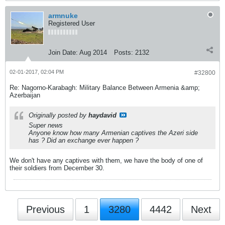
armnuke
Registered User
Join Date:
Aug 2014
Posts:
2132
02-01-2017, 02:04 PM
#32800
Re: Nagorno-Karabagh: Military Balance Between Armenia &amp;
Azerbaijan
Originally posted by
haydavid
Super news
Anyone know how many Armenian captives the Azeri side
has ? Did an exchange ever happen ?
We don't have any captives with them, we have the body of one of
their soldiers from December 30.
Previous
1
3280
4442
Next