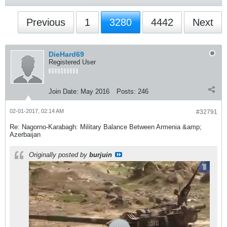
Previous
1
3280
4442
Next
DieHard69
Registered User
Join Date:
May 2016
Posts:
246
02-01-2017, 02:14 AM
#32791
Re: Nagorno-Karabagh: Military Balance Between Armenia &amp;
Azerbaijan
Originally posted by
burjuin