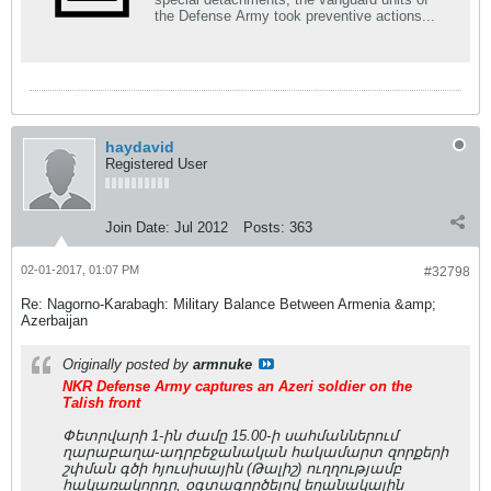
the Defense Army took preventive actions...
haydavid
Registered User
Join Date:
Jul 2012
Posts:
363
02-01-2017, 01:07 PM
#32798
Re: Nagorno-Karabagh: Military Balance Between Armenia &amp;
Azerbaijan
Originally posted by
armnuke
NKR Defense Army captures an Azeri soldier on the
Talish front
Փետրվարի 1-ին ժամը 15.00-ի սահմաններում
ղարաբաղա-ադրբեջանական հակամարտ զորքերի
շփման գծի հյուսիսային (Թալիշ) ուղղությամբ
հակառակորդը, օգտագործելով եղանակային