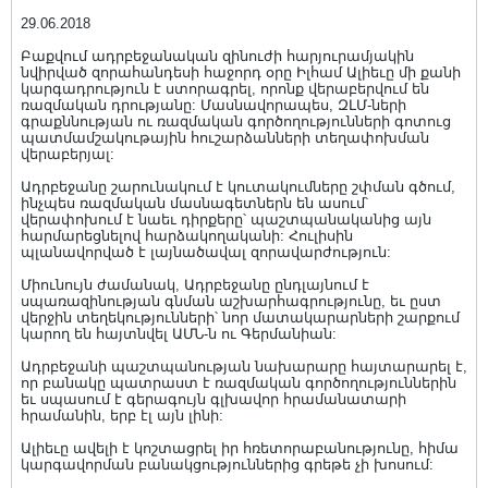
29.06.2018
Բաքվում ադրբեջանական զինուժի հարյուրամյակին
նվիրված զորահանդեսի հաջորդ օրը Իլհամ Ալիեւը մի քանի
կարգադրություն է ստորագրել, որոնք վերաբերվում են
ռազմական դրությանը: Մասնավորապես, ԶԼՄ-ների
գրաքննության ու ռազմական գործողությունների գոտուց
պատմամշակութային հուշարձանների տեղափոխման
վերաբերյալ:
Ադրբեջանը շարունակում է կուտակումները շփման գծում,
ինչպես ռազմական մասնագետներն են ասում՝
վերափոխում է նաեւ դիրքերը՝ պաշտպանականից այն
հարմարեցնելով հարձակողականի: Հուլիսին
պլանավորված է լայնածավալ զորավարժություն:
Միունույն ժամանակ, Ադրբեջանը ընդլայնում է
սպառազինության գնման աշխարհագրությունը, եւ ըստ
վերջին տեղեկությունների՝ նոր մատակարարների շարքում
կարող են հայտնվել ԱՄՆ-ն ու Գերմանիան:
Ադրբեջանի պաշտպանության նախարարը հայտարարել է,
որ բանակը պատրաստ է ռազմական գործողություններին
եւ սպասում է գերագույն գլխավոր հրամանատարի
հրամանին, երբ էլ այն լինի:
Ալիեւը ավելի է կոշտացրել իր հռետորաբանությունը, հիմա
կարգավորման բանակցություններից գրեթե չի խոսում: