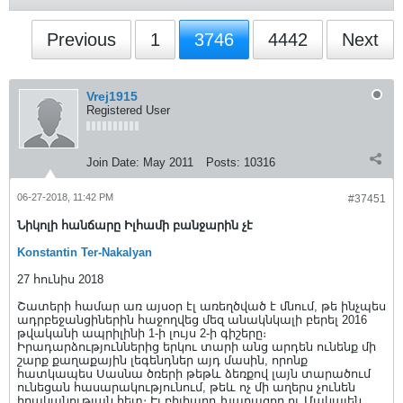
Previous
1
3746
4442
Next
Vrej1915
Registered User
Join Date:
May 2011
Posts:
10316
06-27-2018, 11:42 PM
#37451
Նիկոլի հանճարը Իլհամի բանջարին չէ
Konstantin Ter-Nakalyan
27 հունիս 2018
Շատերի համար առ այսօր էլ առեղծված է մնում, թե ինչպես
ադրբեջանցիներին հաջողվեց մեզ անակնկալի բերել 2016
թվականի ապրիլինի 1-ի լույս 2-ի գիշերը։
Իրադարձություններից երկու տարի անց արդեն ունենք մի
շարք քաղաքային լեգենդներ այդ մասին, որոնք
հատկապես Սասնա ծռերի թեթև ձեռքով լայն տարածում
ունեցան հասարակությունում, թեև ոչ մի աղերս չունեն
իրականության հետ։ Էլ բիլիարդ խաղացող ու Մակալեն