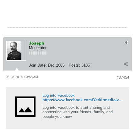
Joseph
Moderator
Join Date:
Dec 2005
Posts:
5185
06-28-2018, 03:53 AM
#37454
Log into Facebook
https://www.facebook.com/Yerkirmedia/videos/10156472001224197/
Log into Facebook to start sharing and
connecting with your friends, family, and
people you know.