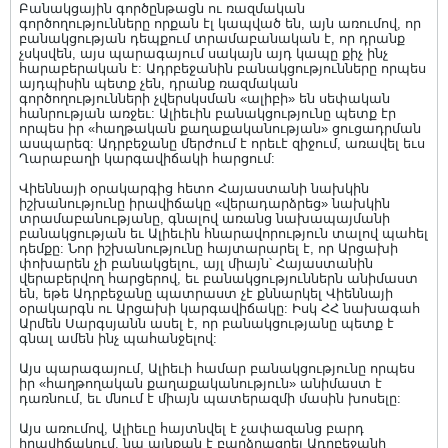
Բանակցային գործընթացն ու ռազմական
գործողությունները որքան էլ կապված են, այն առումով, որ
բանակցության դեպքում տրամաբանական է, որ դրանք
չսկսվեն, այս պարագայում սակայն այդ կապը քիչ ինչ
հարաբերական է: Ադրբեջանին բանակցությունները որպես
այդպիսին պետք չեն, դրանք ռազմական
գործողությունների չվերսկսման «ալիբի» են սեփական
հանրության առջեւ: Ալիեւին բանակցությունը պետք էր
որպես իր «հաղթական քաղաքականության» ցուցադրման
ասպարեզ: Ադրբեջանը մերժում է որեւէ զիջում, առավել եւս
Ղարաբաղի կարգավիճակի հարցում:
Վիեննայի օրակարգից հետո Հայաստանի նախկին
իշխանությունը իրավիճակը «վերադարձրեց» նախկին
տրամաբանությանը, գնալով առանց նախապայմանի
բանակցության եւ Ալիեւին հնարավորություն տալով պահել
դեմքը: Նոր իշխանությունը հայտարարել է, որ Արցախի
փոխարեն չի բանակցելու, այլ միայն՝ Հայաստանին
վերաբերվող հարցերով, եւ բանակցություններն անիմաստ
են, եթե Ադրբեջանը պատրաստ չէ քննարկել Վիեննայի
օրակարգն ու Արցախի կարգավիճակը: Իսկ ՀՀ նախագահ
Արմեն Սարգսյանն ասել է, որ բանակցությանը պետք է
գնալ ամեն ինչ պահանջելով:
Այս պարագայում, Ալիեւի համար բանակցությունը որպես
իր «հաղթողական քաղաքականություն» անիմաստ է
դառնում, եւ մնում է միայն պատերազմի մասին խոսելը:
Այս առումով, Ալիեւը հայտնվել է չափազանց բարդ
իրավիճակում, նա այնքան է բարձրացրել Ադրբեջանի