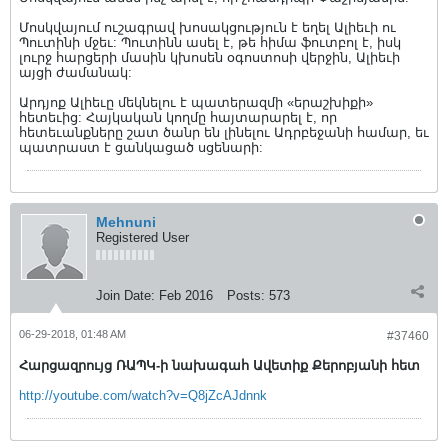
Մոսկվայում ուշագրավ խոսակցություն է եղել Ալիեւի ու
Պուտինի մջեւ: Պուտինն ասել է, թե հիմա ֆուտբոլ է, իսկ
լուրջ հարցերի մասին կխոսեն օգոստոսի վերջին, Ալիեւի
այցի ժամանակ:
Արդյոք Ալիեւը մեկնելու է պատերազմի «երաշխիքի»
հետեւից: Հայկական կողմը հայտարարել է, որ
հետեւանքները շատ ծանր են լինելու Ադրբեջանի համար, եւ
պատրաստ է ցանկացած սցենարի:
Mehnuni
Registered User
Join Date:
Feb 2016
Posts:
573
06-29-2018, 01:48 AM
#37460
Հարցազրույց ՌԱՊԿ-ի նախագահ Ավետիք Քերոբյանի հետ
http://youtube.com/watch?v=Q8jZcAJdnnk