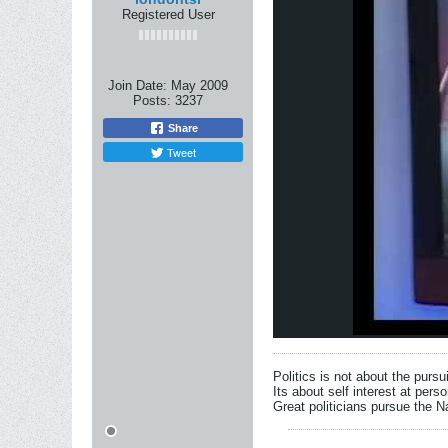
Registered User
Join Date:
May 2009
Posts:
3237
Share
Tweet
Politics is not about the pursu
Its about self interest at pers
Great politicians pursue the Na