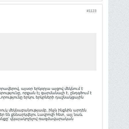
#1123
երով, այսօր երկօրյա այցով մեկնում է
ւթյունը, որքան էլ զարմանալի է, ընդգծում է
որությունը երկու երկրների դաշնակցային
ւկ մեկնաբանությամբ, ինչն ինքնին արդեն
ցեր են քննարկվելու Լավրովի հետ, այլ նաև
անքը՝ վկայակոչելով ռազմավարական