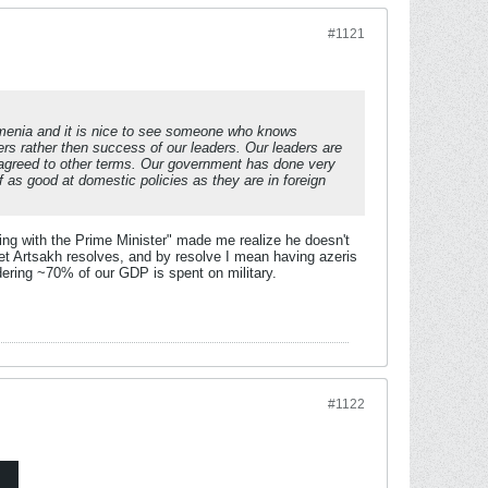
#1121
Armenia and it is nice to see someone who knows
hers rather then success of our leaders. Our leaders are
agreed to other terms. Our government has done very
 as good at domestic policies as they are in foreign
ting with the Prime Minister" made me realize he doesn't
o get Artsakh resolves, and by resolve I mean having azeris
dering ~70% of our GDP is spent on military.
#1122