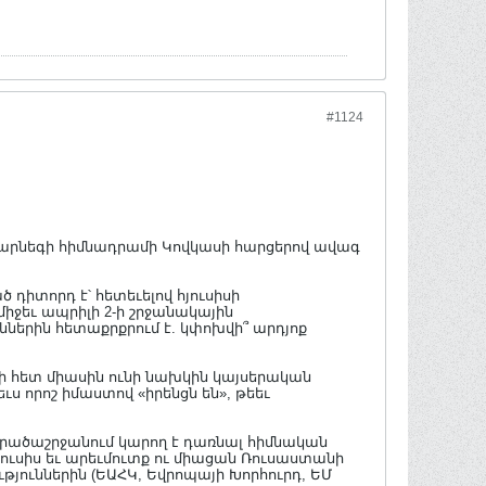
#1124
, Քարնեգի հիմնադրամի Կովկասի հարցերով ավագ
դիտորդ է՝ հետեւելով հյուսիսի
միջեւ ապրիլի 2-ի շրջանակային
ներին հետաքրքրում է. կփոխվի՞ արդյոք
ի հետ միասին ունի նախկին կայսերական
ս որոշ իմաստով «իրենցն են», թեեւ
րածաշրջանում կարող է դառնալ հիմնական
ուսիս եւ արեւմուտք ու միացան Ռուսաստանի
ուններին (ԵԱՀԿ, Եվրոպայի Խորհուրդ, ԵՄ