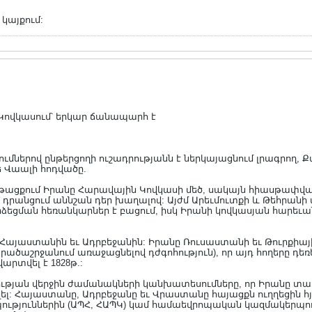
 կայքում:
Կովկասում՝ երկար ճանապարհ է
ումներով ընթերցողի ուշադրությանն է ներկայացնում լրագրող
 Վաալի հոդվածը.
նթացքում Իրանը Հարավային Կովկասի մեծ, սակայն հիասթափված 
 դրանցում աննշան դեր խաղալով: Այժմ Արեւմուտքի և Թեհրանի 
ձեցման հեռանկարներ է բացում, իսկ Իրանի կովկասյան հարեւան
Հայաստանին եւ Ադրբեջանին: Իրանը Ռուսաստանի եւ Թուրքիայ
ածաշրջանում առաջացնելով դժգոհություն), որ այդ հողերը դեռեւ
րտվել է 1828թ.:
ության վերջին ժամանակների կանխատեսումները, որ Իրանը տա
լ: Հայաստանը, Ադրբեջանը եւ Վրաստանը հայացքն ուղղեցին հյ
թյուններին (ԱՊՀ, ՀԱՊԿ) կամ համաեվրոպական կազմակերպությ