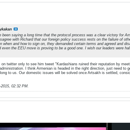
ykakan
e been saying a long time that the protocol process was a clear victory for 
isagree with Richard that our foreign policy success rests on the failure of ot
n when and how to sign on, they demanded certain terms and agreed and dis
nd even the EEU move is proving to be a good one. I wish our leaders were half
m on twitter only to see him tweet "Kardashians ruined their reputation by mee
 administration. I think Armenian is headed in the right direction, just need t
long to us. Our domestic issues will be solved once Artsakh is settled, consi
-2015, 02:32 PM
.