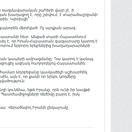
ռազմավարական շահերի վայր չէ, ի
կան խաղացող է, որը շփվում, է տարածաշրջանի
րին: Կփոխվի՞
գայնորեն մերժված: Ոչ այդքան արագ:
Հայաստանի հետ: Անցած տարի Հայաստնում
ասել է, որ Իրան-Հայաստան գազատարը կարող է
գոտում երրորդ երկրներից խաղաղարարների
ական կապերի ամրացմանը: Դա կարող է կանաչ
ացուցիչ ազդակ հաղորդելով Հայաստանին:
 համար Ադրբեջանը կասկածելի աշխարհիկ
ին, այն է, որ քանի որ երկու կողմերը
պվածություն:
տեղի կունենա, եթե Իրանը, որն ունի իր նավթի
 Պատժամիջոցների ռեժիմը բարդ է, իսկ
նենա: Վերածնվող Իրանի ընկալումը