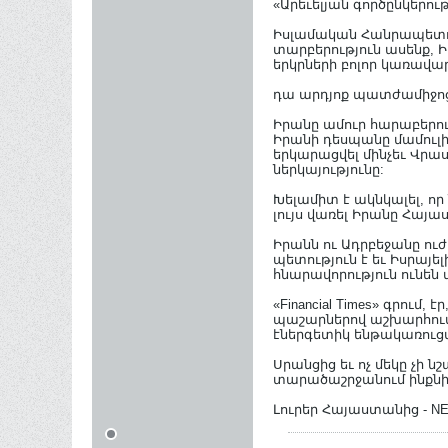
«Արեւելյան գործընկերութ
Իսլամական Հանրապետու
տարբերություն ասենք, 
երկրների բոլոր կառավա
դա արդյոք պատժամիջոցն
Իրանը ամուր հարաբերու
Իրանի դեսպանը մամուլի
երկարացվել մինչեւ Վրա
ներկայությունը:
Խելամիտ է ակնկալել, ո
լույս վառել Իրանը Հայ
Իրանն ու Ադրբեջանը ո
պետություն է եւ Իսրայել
հնարավորություն ունեն 
«Financial Times» գրում
պաշարներով աշխարհում 
էներգետիկ ենթակառուց
Սրանցից եւ ոչ մեկը չի 
տարածաշրջանում ինքնին
Լուրեր Հայաստանից - N