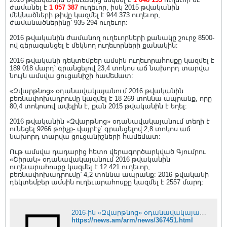
ժամանել է
1 057 387
ուղեւոր, իսկ 2015 թվականին
մեկնածների թիվը կազմել է 944 373 ուղեւոր,
ժամանածներինը՝ 935 294 ուղեւոր:
2016 թվականին ժամանող ուղեւորների քանակը շուրջ 8500-
ով գերազանցել է մեկնող ուղեւորների քանակին:
2016 թվականի դեկտեմբեր ամսին ուղեւորահոսքը կազմել է
189 018 մարդ՝ գրանցելով 23,4 տոկոս աճ նախորդ տարվա
նույն ամսվա ցուցանիշի համեմատ:
«Զվարթնոց» օդանավակայանում 2016 թվականին
բեռնափոխադրումը կազմել է 18 269 տոննա ապրանք, որը
80,4 տոկոսով ավելին է, քան 2015 թվականին է եղել:
2016 թվականին «Զվարթնոց» օդանավակայանում տեղի է
ունեցել 9266 թռիչք- վայրէջ՝ գրանցելով 2,8 տոկոս աճ
նախորդ տարվա ցուցանիշների համեմատ:
Ութ ամսվա դադարից հետո վերագործարկված Գյումրու
«Շիրակ» օդանավակայանում 2016 թվականին
ուղեւարահոսքը կազմել է 12 421 ուղեւոր,
բեռնափոխադրումը՝ 4,2 տոննա ապրանք: 2016 թվականի
դեկտեմբեր ամսին ուղեւարահոսքը կազմել է 2557 մարդ:
2016-ին «Զվարթնոց» օդանավակայանում ուղեւորահոսքն աճել է 12 տոկոսով
https://news.am/arm/news/367451.html