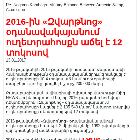
Re: Nagorno-Karabagh: Military Balance Between Armenia &amp;
Azerbaijan
2016-ին «Զվարթնոց»
օդանավակայանում
ուղեւորահոսքն աճել է 12
տոկոսով
13.01.2017
2016 թվականին 2015 թվականի համեմատ Հայաստանի
Հանրապետության օդանավակայաններում գրանցվել է
ուղեւորահոսքի 10,4 տոկոս աճ կամ ուղեւորահոսքի
տարբերությունը կազմել է շուրջ 200 000 մարդ:
Քաղաքացիական ավիացիայի գլխավոր վարչությունից
NEWS.am-ին հայտնում են, որ 2016 թվականի հունվար-
դեկտեմբերին «Զվարթնոց» օդանավակայանում
ուղեւորահոսքը կազմել է 2 105 540 մարդ՝ նախորդ տարվա
ուղեւորահոսքը գերազանցելով 12 տոկոսով:
2016 թվականին «Զվարթնոց» օդանավակայանում
ուղեւորահոսքը հատել է 2 միլիոնի շեմը՝ 1992 թվականից ի
վեր գրանցելով ամենաբարձր ցուցանիշը:
2016 թվականին Երեւանից մեկնել է
1 048 153
ուղեւոր եւ