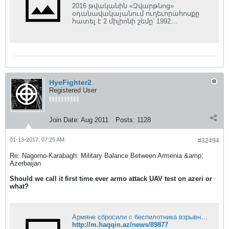
2016 թվականին «Զվարթնոց»
օդանավակայանում ուղեւորահոսքը
հատել է 2 միլիոնի շեմը՝ 1992
թվականից ի վեր գրանցելով
ամենաբարձր ցուցանիշը…
HyeFighter2
Registered User
Join Date:
Aug 2011
Posts:
1128
01-13-2017, 07:25 AM
#32494
Re: Nagorno-Karabagh: Military Balance Between Armenia &amp;
Azerbaijan
Should we call it first time ever armo attack UAV test on azeri or
what?
Армяне сбросили с беспилотника взрывное устройство - фото
http://m.haqqin.az/news/89877